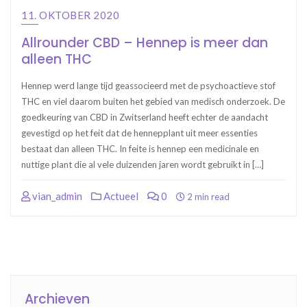
11. OKTOBER 2020
Allrounder CBD – Hennep is meer dan
alleen THC
Hennep werd lange tijd geassocieerd met de psychoactieve stof
THC en viel daarom buiten het gebied van medisch onderzoek. De
goedkeuring van CBD in Zwitserland heeft echter de aandacht
gevestigd op het feit dat de hennepplant uit meer essenties
bestaat dan alleen THC. In feite is hennep een medicinale en
nuttige plant die al vele duizenden jaren wordt gebruikt in […]
vian_admin
Actueel
0
2 min read
Archieven