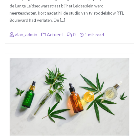
de Lange Leidsedwarsstraat bij het Leidseplein werd
neergeschoten, kort nadat hij de studio van tv-roddelshow RTL
Boulevard had verlaten. De […]
vian_admin
Actueel
0
1 min read