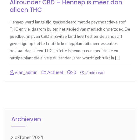
Allrounder CBD – Hennep is meer dan
alleen THC
Hennep werd lange tijd geassocieerd met de psychoactieve stof
THC en viel daarom buiten het gebied van medisch onderzoek. De
goedkeuring van CBD in Zwitserland heeft echter de aandacht
gevestigd op het feit dat de hennepplant uit meer essenties
bestaat dan alleen THC. In feite is hennep een medicinale en
nuttige plant die al vele duizenden jaren wordt gebruikt in […]
vian_admin
Actueel
0
2 min read
Archieven
oktober 2021