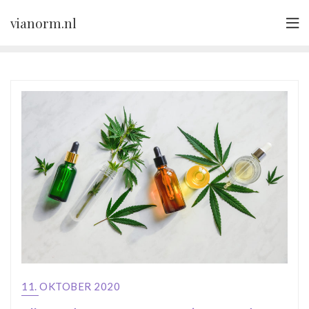
Skip
vianorm.nl
to
content
11. OKTOBER 2020